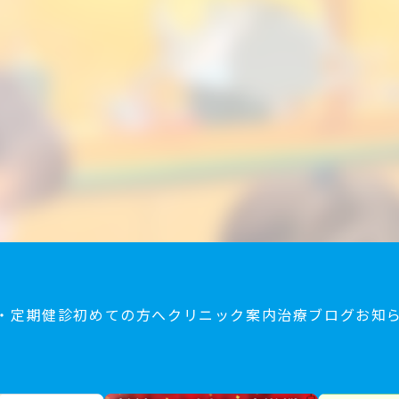
・定期健診
初めての方へ
クリニック案内
治療ブログ
お知