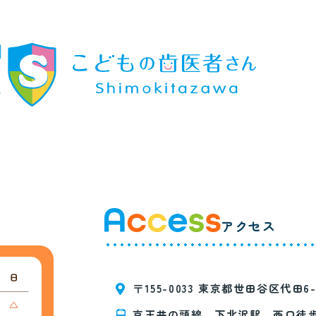
アクセス
〒155-0033
東京都世田谷区代田6-6
京王井の頭線 下北沢駅 西口徒歩