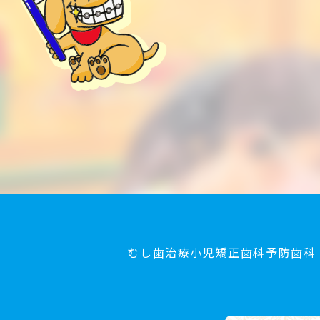
むし歯治療
小児矯正歯科
予防歯科