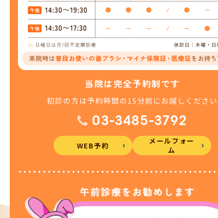
当院は完全予約制です
初診の方は予約時間の15分前にお越しください
03-3485-3792
メールフォー
WEB予約
ム