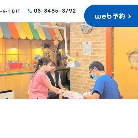
03-3485-3792
-1 B1F
予約
web