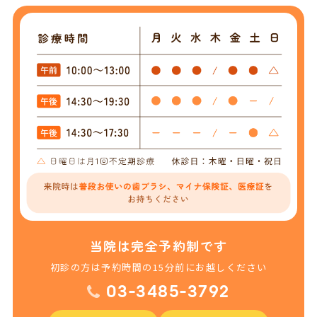
当院は完全予約制です
初診の方は予約時間の15分前にお越しください
03-3485-3792