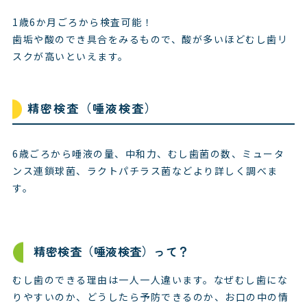
1歳6か月ごろから検査可能！
歯垢や酸のでき具合をみるもので、酸が多いほどむし歯リ
スクが高いといえます。
精密検査（唾液検査）
6歳ごろから唾液の量、中和力、むし歯菌の数、ミュータ
ンス連鎖球菌、ラクトパチラス菌などより詳しく調べま
す。
精密検査（唾液検査）って？
むし歯のできる理由は一人一人違います。なぜむし歯にな
りやすいのか、どうしたら予防できるのか、お口の中の情