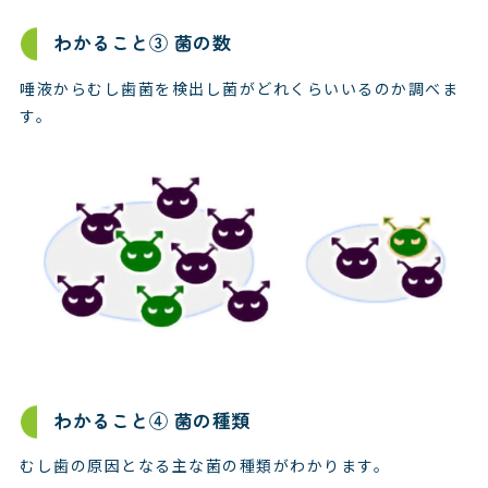
わかること③ 菌の数
唾液からむし歯菌を検出し菌がどれくらいいるのか調べま
す。
わかること④ 菌の種類
むし歯の原因となる主な菌の種類がわかります。