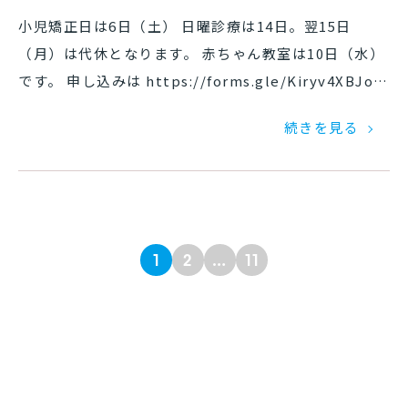
小児矯正日は6日（土） 日曜診療は14日。翌15日
（月）は代休となります。 赤ちゃん教室は10日（水）
です。 申し込みは https://forms.gle/Kiryv4XBJoy
mxBbu6 12月
続きを見る
1
2
…
11