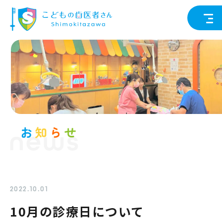
news
2022.10.01
10月の診療日について