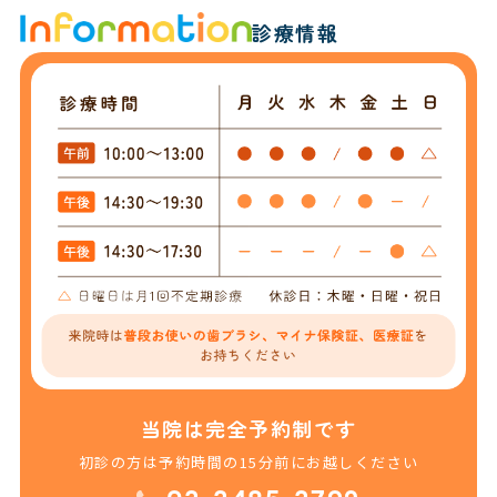
診療情報
当院は完全予約制です
初診の方は予約時間の15分前にお越しください