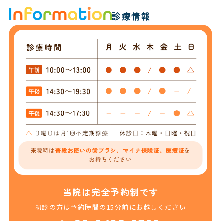
診療情報
当院は完全予約制です
初診の方は予約時間の15分前にお越しください