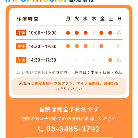
当院は完全予約制です
初診の方は予約時間の15分前にお越しください
03-3485-3792