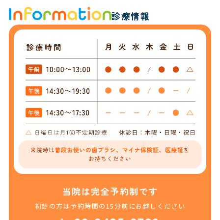
診療情報
当院は完全予約制です
初診の方は予約時間の15分前にお越しください