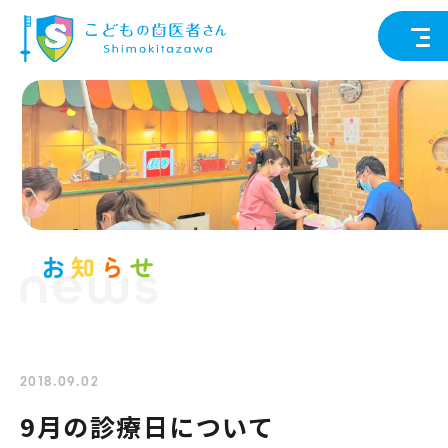
news
2018.09.02
9月の診療日について