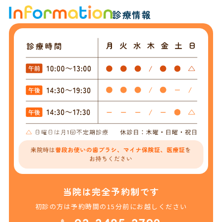
診療情報
当院は完全予約制です
初診の方は予約時間の15分前にお越しください